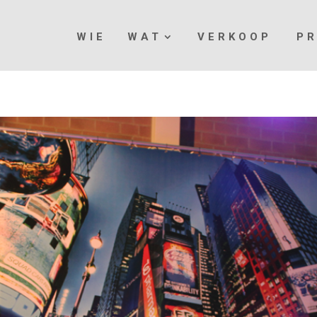
WIE
WAT
VERKOOP
P