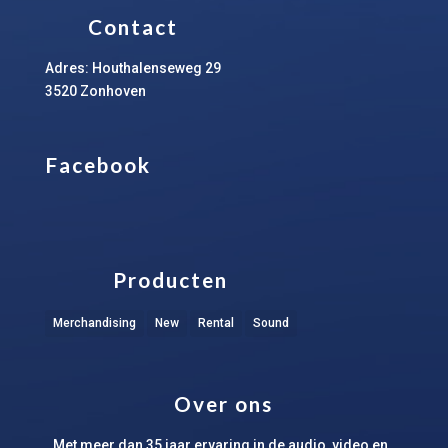
Contact
Adres: Houthalenseweg 29
3520 Zonhoven
Facebook
Producten
Merchandising
New
Rental
Sound
Over ons
Met meer dan 35 jaar ervaring in de audio, video en