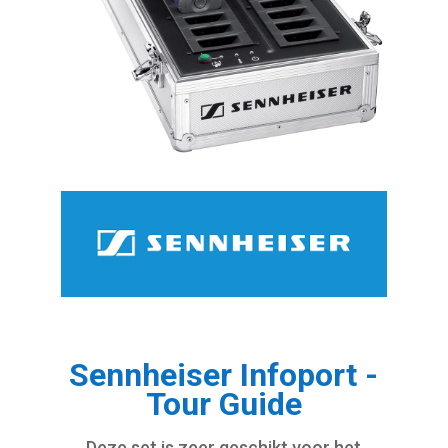
Sennheiser Infoport -
Tour Guide
Deze set is zeer geschikt voor het