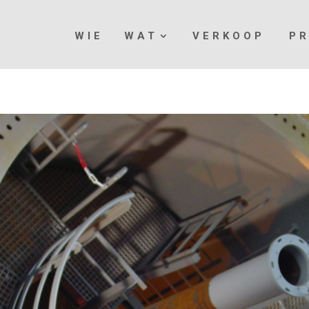
WIE
WAT
VERKOOP
P