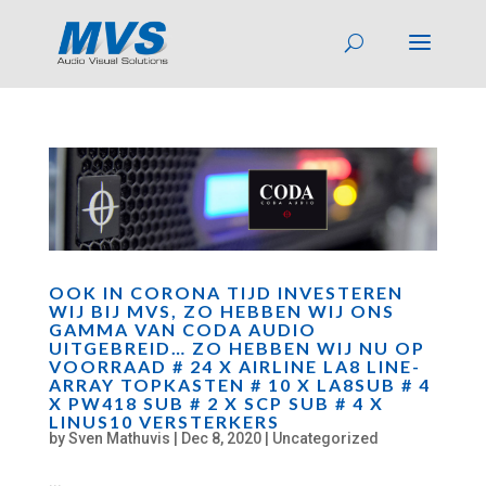
OOK IN CORONA TIJD INVESTEREN
WIJ BIJ MVS, ZO HEBBEN WIJ ONS
GAMMA VAN CODA AUDIO
UITGEBREID… ZO HEBBEN WIJ NU OP
VOORRAAD # 24 X AIRLINE LA8 LINE-
ARRAY TOPKASTEN # 10 X LA8SUB # 4
X PW418 SUB # 2 X SCP SUB # 4 X
LINUS10 VERSTERKERS
by
Sven Mathuvis
|
Dec 8, 2020
|
Uncategorized
...